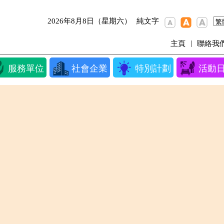
2026年8月8日（星期六）
純文字
|
主頁
聯絡我
服務單位
社會企業
特別計劃
活動