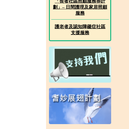
「長者社區照顧服務券計
劃」– 日間護理及家居照顧
服務
護老者及認知障礙症社區
支援服務