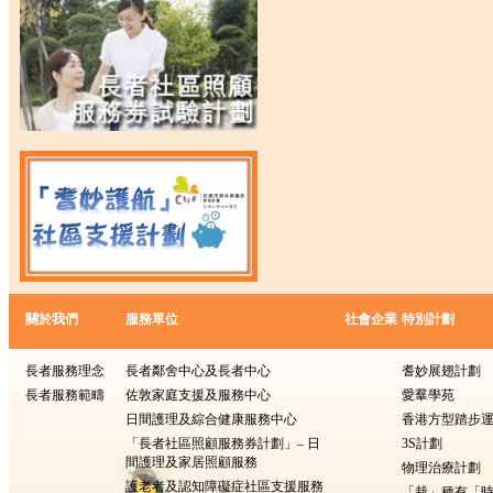
關於我們
服務單位
社會企業
特別計劃
長者服務理念
長者鄰舍中心及長者中心
耆妙展翅計劃
長者服務範疇
佐敦家庭支援及服務中心
愛羣學苑
日間護理及綜合健康服務中心
香港方型踏步
「長者社區照顧服務券計劃」– 日
3S計劃
間護理及家居照顧服務
物理治療計劃
護老者及認知障礙症社區支援服務
「栽」種有「