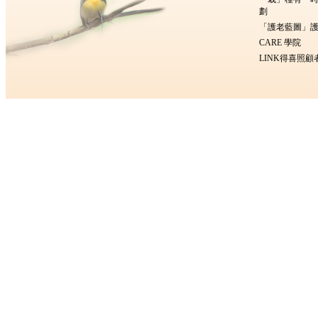
劃
「護老藍圖」護
CARE 學院
LINK得喜照