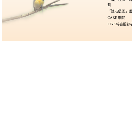
劃
「護老藍圖」護
CARE 學院
LINK得喜照