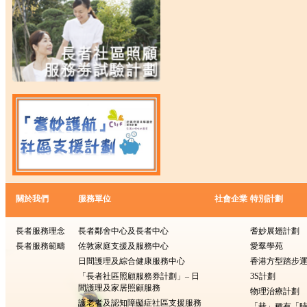
關於我們
服務單位
社會企業
特別計劃
長者服務理念
長者鄰舍中心及長者中心
耆妙展翅計劃
長者服務範疇
佐敦家庭支援及服務中心
愛羣學苑
日間護理及綜合健康服務中心
香港方型踏步
「長者社區照顧服務券計劃」– 日
3S計劃
間護理及家居照顧服務
物理治療計劃
護老者及認知障礙症社區支援服務
「栽」種有「