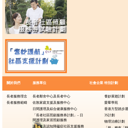
關於我們
服務單位
社會企業
特別計劃
長者服務理念
長者鄰舍中心及長者中心
耆妙展翅計劃
長者服務範疇
佐敦家庭支援及服務中心
愛羣學苑
日間護理及綜合健康服務中心
香港方型踏步
「長者社區照顧服務券計劃」– 日
3S計劃
間護理及家居照顧服務
物理治療計劃
護老者及認知障礙症社區支援服務
「栽」種有「