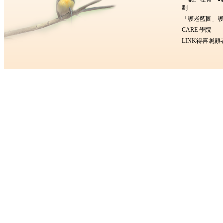
劃
「護老藍圖」護
CARE 學院
LINK得喜照