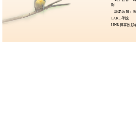
劃
「護老藍圖」護
CARE 學院
LINK得喜照