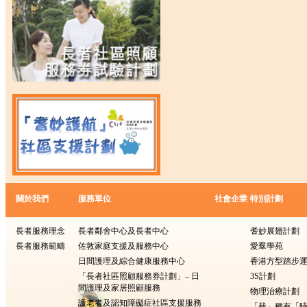
關於我們
服務單位
社會企業
特別計劃
長者服務理念
長者鄰舍中心及長者中心
耆妙展翅計劃
長者服務範疇
佐敦家庭支援及服務中心
愛羣學苑
日間護理及綜合健康服務中心
香港方型踏步
「長者社區照顧服務券計劃」– 日
3S計劃
間護理及家居照顧服務
物理治療計劃
護老者及認知障礙症社區支援服務
「栽」種有「