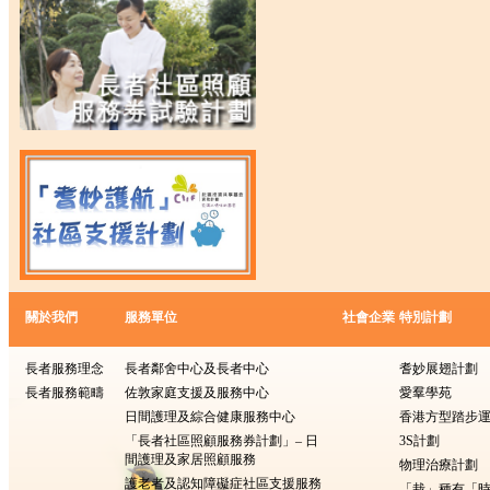
關於我們
服務單位
社會企業
特別計劃
長者服務理念
長者鄰舍中心及長者中心
耆妙展翅計劃
長者服務範疇
佐敦家庭支援及服務中心
愛羣學苑
日間護理及綜合健康服務中心
香港方型踏步
「長者社區照顧服務券計劃」– 日
3S計劃
間護理及家居照顧服務
物理治療計劃
護老者及認知障礙症社區支援服務
「栽」種有「