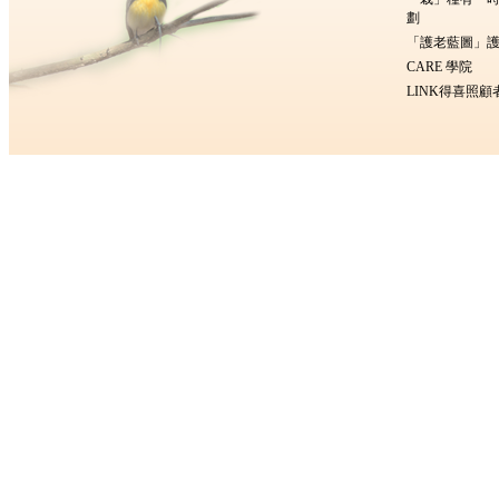
劃
「護老藍圖」護
CARE 學院
LINK得喜照