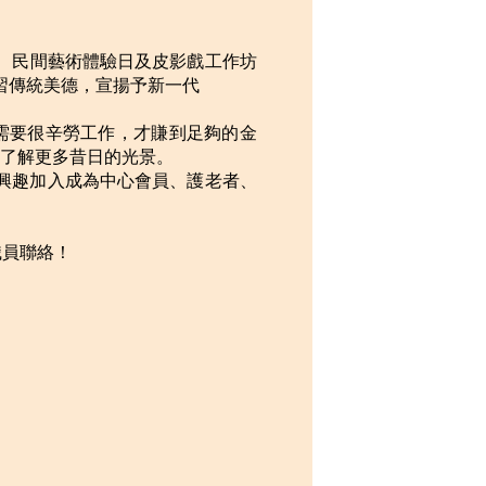
坊、民間藝術體驗日及皮影戲工作坊
習傳統美德，宣揚予新一代
需要很辛勞工作，才賺到足夠的金
了解更多昔日的光景。
興趣加入成為中心會員、護老者、
職員聯絡！