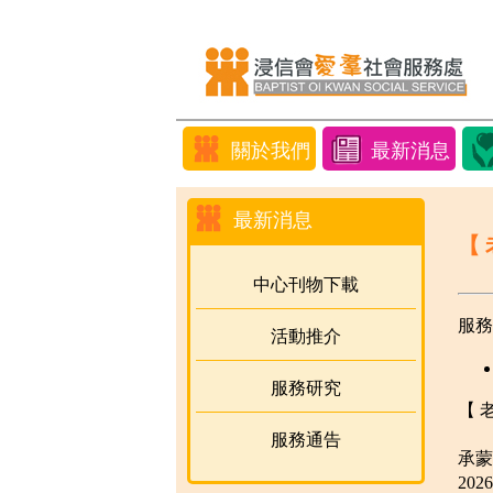
關於我們
最新消息
最新消息
【
中心刊物下載
服務
活動推介
服務研究
【 
服務通告
承蒙
20