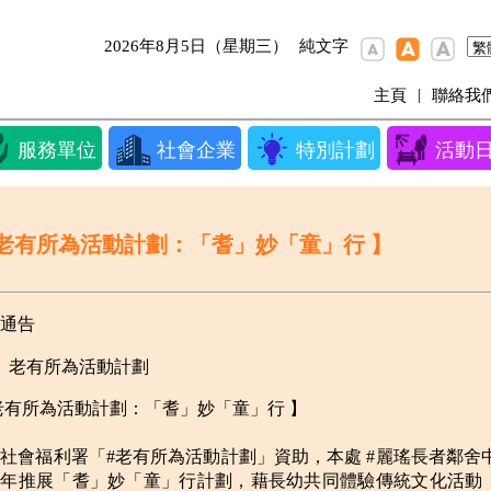
2026年8月5日（星期三）
純文字
|
主頁
聯絡我
服務單位
社會企業
特別計劃
活動
 老有所為活動計劃：「耆」妙「童」行 】
通告
老有所為活動計劃
老有所為活動計劃：「耆」妙「童」行 】
社會福利署「#老有所為活動計劃」資助，本處 #麗瑤長者鄰舍中心 
26年推展「耆」妙「童」行計劃，藉長幼共同體驗傳統文化活