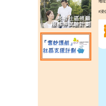
地址
#浸