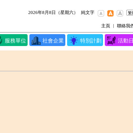
2026年8月8日（星期六）
純文字
|
主頁
聯絡我
服務單位
社會企業
特別計劃
活動