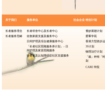
关于我们
服务单位
社会企业
特别计划
长者服务理念
长者邻舍中心及长者中心
耆妙展翅计划
长者服务范畴
佐敦家庭支援及服务中心
爱羣学苑
日间护理及综合健康服务中心
香港方型​​踏步
「长者社区照顾服务券计划」– 日
3S计划
间护理及家居照顾服务
物理治疗计划
护老者及认知障碍症社区支援服务
「栽」种有「
划
CARE 学院