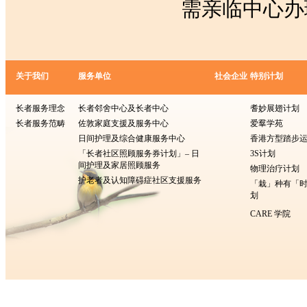
需亲临中心办
关于我们
服务单位
社会企业
特别计划
长者服务理念
长者邻舍中心及长者中心
耆妙展翅计划
长者服务范畴
佐敦家庭支援及服务中心
爱羣学苑
日间护理及综合健康服务中心
香港方型​​踏步
「长者社区照顾服务券计划」– 日
3S计划
间护理及家居照顾服务
物理治疗计划
护老者及认知障碍症社区支援服务
「栽」种有「
划
CARE 学院