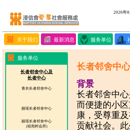
2026
关于我们
最新消息
服务单位
服务单位
长者邻舍中
长者邻舍中心及
长者中心
背景
青衣长者邻舍中心
长者邻舍中心
而便捷的小区
丽瑶长者邻舍中心
康，受尊重及
丽瑶长者邻舍中心
贡献社会。此
(祖尧村会所)