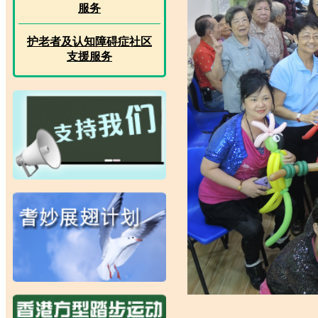
服务
护老者及认知障碍症社区
支援服务