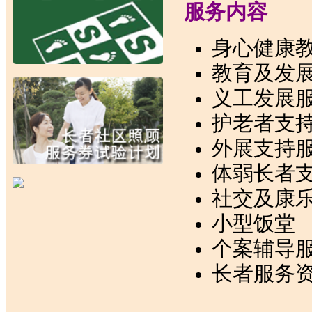
服务内容
身心健康
教育及发
义工发展
护老者支
外展支持
体弱长者
社交及康
小型饭堂
个案辅导
长者服务