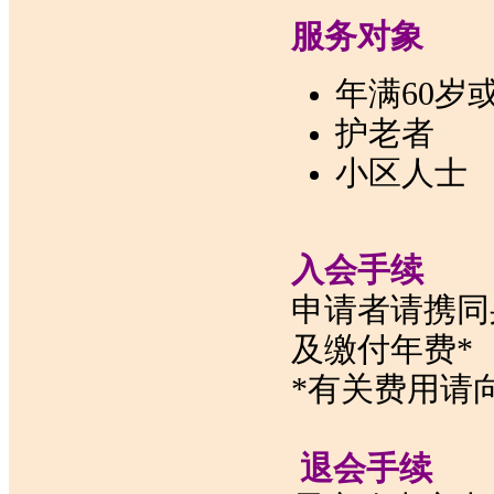
服务对象
年满60岁
护老者
小区人士
入会手续
申请者请携同
及缴付年费*
*有关费用请
退会手续