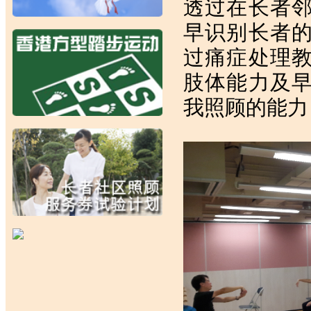
透过在长者
早识别长者
过痛症处理
肢体能力及
我照顾的能力