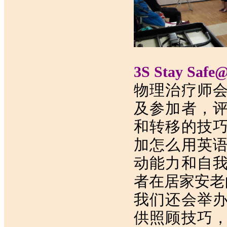
3S Stay Saf
物理治疗师
及参加者，
和转移的技
加怎么用英
动能力和自
者在居家安老
我们还会举
供照顾技巧