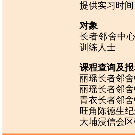
提供实习时间
对象
长者邻舍中
训练人士
课程查询及报
丽瑶长者邻舍中心
丽瑶长者邻舍中
青衣长者邻舍中心
旺角陈德生纪念
大埔浸信会区张