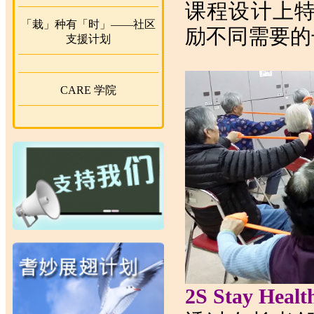
课程设计上
「栽」种有「时」——社区
励不同需要的
支援计划
CARE 学院
2S Stay Healt