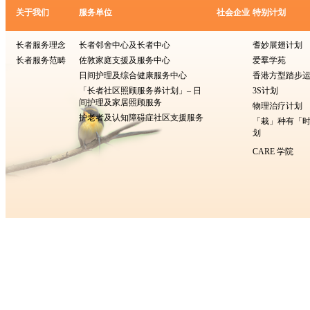
关于我们
服务单位
社会企业
特别计划
长者服务理念
长者邻舍中心及长者中心
耆妙展翅计划
长者服务范畴
佐敦家庭支援及服务中心
爱羣学苑
日间护理及综合健康服务中心
香港方型​​踏步
「长者社区照顾服务券计划」– 日
3S计划
间护理及家居照顾服务
物理治疗计划
护老者及认知障碍症社区支援服务
「栽」种有「
划
CARE 学院