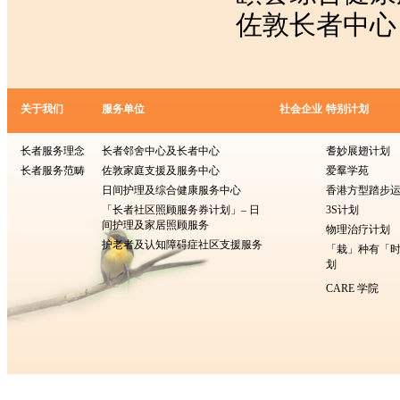
佐敦长者中
关于我们
服务单位
社会企业
特别计划
长者服务理念
长者邻舍中心及长者中心
耆妙展翅计划
长者服务范畴
佐敦家庭支援及服务中心
爱羣学苑
日间护理及综合健康服务中心
香港方型​​踏步
「长者社区照顾服务券计划」– 日
3S计划
间护理及家居照顾服务
物理治疗计划
护老者及认知障碍症社区支援服务
「栽」种有「
划
CARE 学院