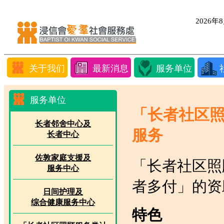
2026
关于我们
最新消息
服务单位
服务单位
「长者社区照
长者邻舍中心及
服务
长者中心
佐敦家庭支援及
「长者社区照
服务中心
者多付」的资
日间护理及
综合健康服务中心
特色