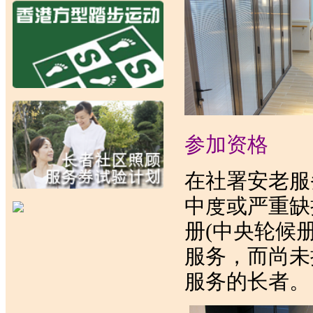
参加资格
在社署安老服
中度或严重缺
册(中央轮候
服务，而尚未
服务的长者。