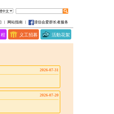
|
|
们
网站指南
浸信会爱群长者服务
日程
义工招募
活動花絮
2026-07-31
2026-07-20