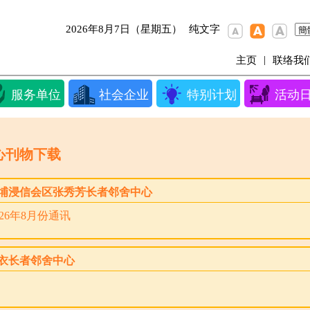
2026年8月7日（星期五）
纯文字
|
主页
联络我
服务单位
社会企业
特别计划
活动
心刊物下载
埔浸信会区张秀芳长者邻舍中心
026年8月份通讯
衣长者邻舍中心