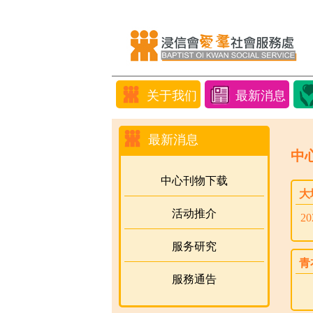
关于我们
最新消息
最新消息
中
中心刊物下载
大
活动推介
2
服务研究
青
服務通告