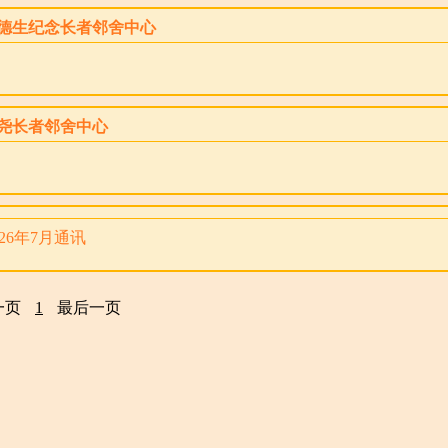
德生纪念长者邻舍中心
尧长者邻舍中心
026年7月通讯
一页
1
最后一页