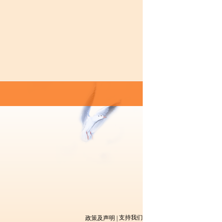
支持我们
政策及声明
|