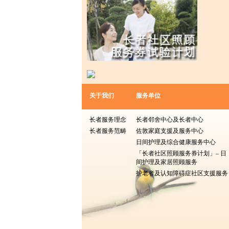
关于我们
服务单位
长者服务理念
长者邻舍中心及长者中心
长者服务范畴
佐敦家庭支援及服务中心
日间护理及综合健康服务中心
「长者社区照顾服务券计划」– 日
间护理及家居照顾服务
护老者及认知障碍症社区支援服务