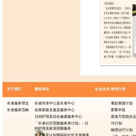
关于我们
服务单位
社会企业
特别计划
长者服务理念
长者邻舍中心及长者中心
耆妙展翅计划
长者服务范畴
佐敦家庭支援及服务中心
爱羣学苑
日间护理及综合健康服务中心
香港方型​​踏步
「长者社区照顾服务券计划」– 日
3S计划
间护理及家居照顾服务
物理治疗计划
护老者及认知障碍症社区支援服务