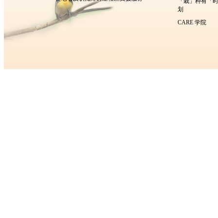
「栽」种有「
划
CARE 学院