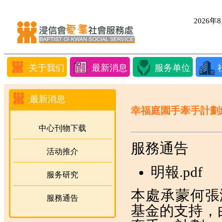
2026
关于我们
最新消息
服务单位
最新消息
幸福庭園手牽手計劃
中心刊物下载
服務通告
活动推介
明報.pdf
服务研究
本處承蒙何張
服務通告
基金的支持，由