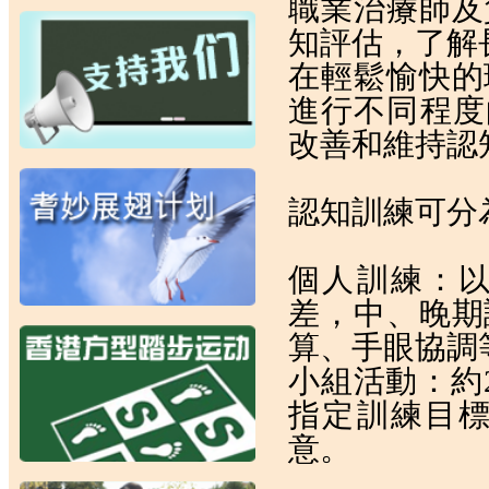
職業治療師及
知評估，了解
在輕鬆愉快的
進行不同程
改善和維持認
認知訓練可分
個人訓練：
差，中、晚期
算、手眼協調
小組活動：約
指定訓練目
意。