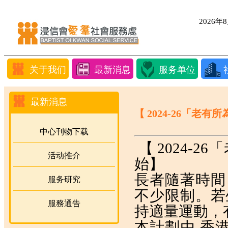
2026
关于我们
最新消息
服务单位
最新消息
【 2024-26「老
中心刊物下载
【 2024-
活动推介
始】
長者隨著時間
服务研究
不少限制。若
服務通告
持適量運動，
本計劃由 香