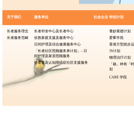
关于我们
服务单位
社会企业
特别计划
长者服务理念
长者邻舍中心及长者中心
耆妙展翅计划
长者服务范畴
佐敦家庭支援及服务中心
爱羣学苑
日间护理及综合健康服务中心
香港方型​​踏步
「长者社区照顾服务券计划」– 日
3S计划
间护理及家居照顾服务
物理治疗计划
护老者及认知障碍症社区支援服务
「栽」种有「
划
CARE 学院