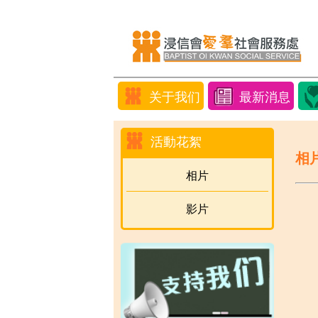
关于我们
最新消息
活動花絮
相
相片
影片