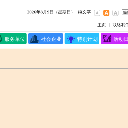
2026年8月9日（星期日）
纯文字
|
主页
联络我
服务单位
社会企业
特别计划
活动