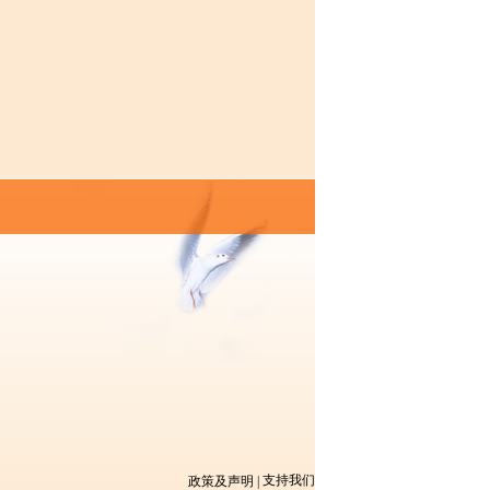
支持我们
政策及声明
|