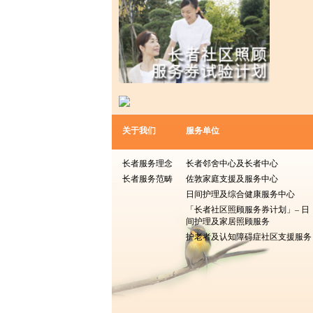
关于我们
服务单位
长者服务理念
长者邻舍中心及长者中心
长者服务范畴
佐敦家庭支援及服务中心
日间护理及综合健康服务中心
「长者社区照顾服务券计划」– 日
间护理及家居照顾服务
护老者及认知障碍症社区支援服务