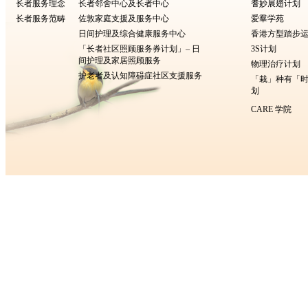
长者服务理念
长者邻舍中心及长者中心
耆妙展翅计划
长者服务范畴
佐敦家庭支援及服务中心
爱羣学苑
日间护理及综合健康服务中心
香港方型​​踏步
「长者社区照顾服务券计划」– 日
3S计划
间护理及家居照顾服务
物理治疗计划
护老者及认知障碍症社区支援服务
「栽」种有「
划
CARE 学院