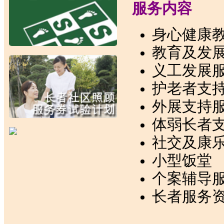
服务内容
身心健康
教育及发
义工发展
护老者支
外展支持
体弱长者
社交及康
小型饭堂
个案辅导
长者服务