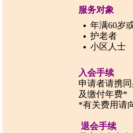
服务对象
年满60岁
护老者
小区人士
入会手续
申请者请携同
及缴付年费*
*有关费用请
退会手续