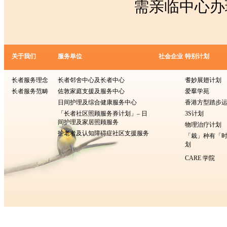
需亲临中心办
关于我们
服务单位
社会企业
特别计划
长者服务理念
长者邻舍中心及长者中心
耆妙展翅计划
长者服务范畴
佐敦家庭支援及服务中心
爱羣学苑
日间护理及综合健康服务中心
香港方型​​踏步
「长者社区照顾服务券计划」– 日
3S计划
间护理及家居照顾服务
物理治疗计划
护老者及认知障碍症社区支援服务
「栽」种有「
划
CARE 学院