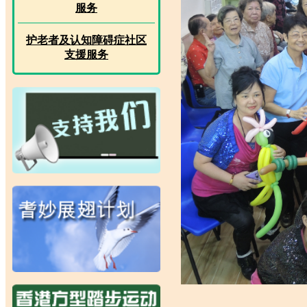
服务
护老者及认知障碍症社区
支援服务