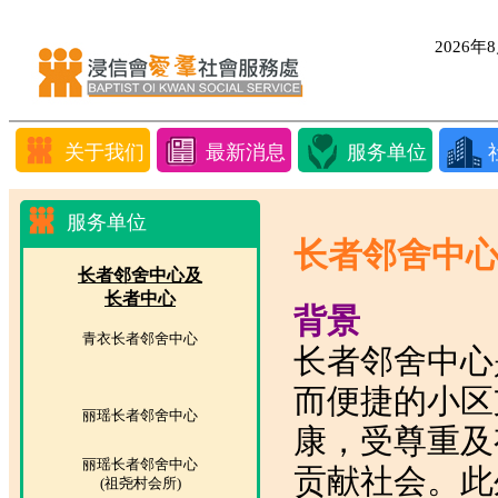
2026
关于我们
最新消息
服务单位
服务单位
长者邻舍中
长者邻舍中心及
长者中心
背景
青衣长者邻舍中心
长者邻舍中心
而便捷的小区
丽瑶长者邻舍中心
康，受尊重及
丽瑶长者邻舍中心
贡献社会。此
(祖尧村会所)