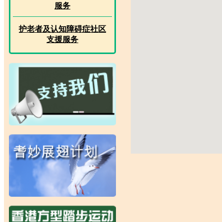
服务
护老者及认知障碍症社区
支援服务