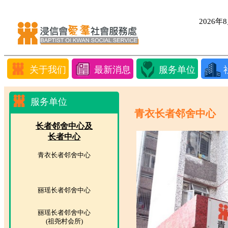
2026
关于我们
最新消息
服务单位
服务单位
青衣长者邻舍中心
长者邻舍中心及
长者中心
青衣长者邻舍中心
丽瑶长者邻舍中心
丽瑶长者邻舍中心
(祖尧村会所)