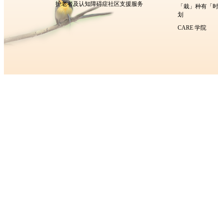
护老者及认知障碍症社区支援服务
「栽」种有「
划
CARE 学院