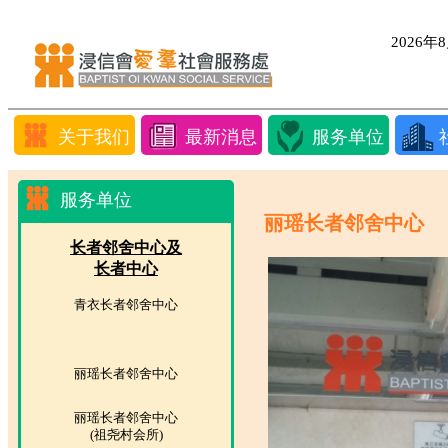
2026
关于我们
最新消息
服务单位
服务单位
丽瑶长者邻舍中心
长者邻舍中心及
长者中心
青衣长者邻舍中心
丽瑶长者邻舍中心
丽瑶长者邻舍中心
(祖尧村会所)