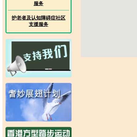
服务
护老者及认知障碍症社区
支援服务