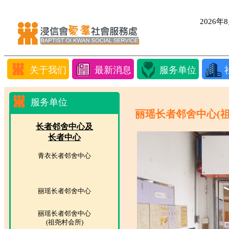
2026
关于我们
最新消息
服务单位
服务单位
丽瑶长者邻舍中心(祖
长者邻舍中心及
长者中心
青衣长者邻舍中心
丽瑶长者邻舍中心
丽瑶长者邻舍中心
(祖尧村会所)