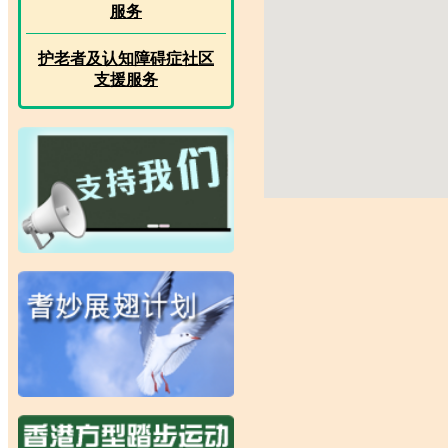
服务
护老者及认知障碍症社区
支援服务