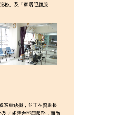
服務」及「家居照顧服
或嚴重缺損，並正在資助長
務及／或院舍照顧服務，而尚