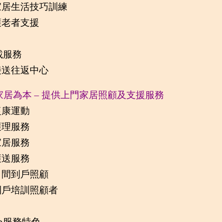
 家居生活技巧訓練
護老者支援
載服務
 接送往返中心
 家居為本 – 提供上門家居照顧及支援服務
復康運動
護理服務
家居服務
護送服務
 日間到戶照顧
 到戶培訓照顧者
心服務特色