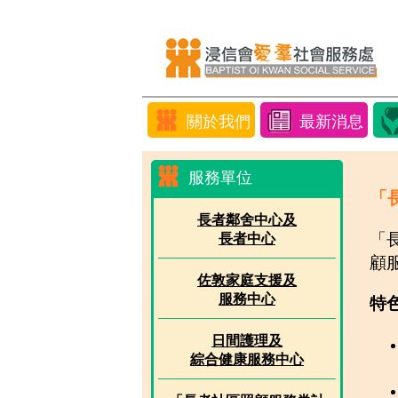
關於我們
最新消息
服務單位
「
長者鄰舍中心及
「
長者中心
顧
佐敦家庭支援及
服務中心
特
日間護理及
綜合健康服務中心