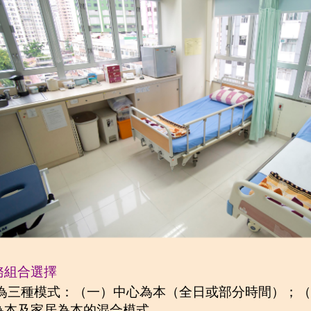
務組合選擇
為三種模式：（一）中心為本（全日或部分時間）；（
為本及家居為本的混合模式