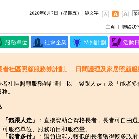
2026年8月7日（星期五）
純文字
|
主頁
聯絡我
服務單位
社會企業
特別計劃
活動
長者社區照顧服務券計劃」– 日間護理及家居照顧服
長者社區照顧服務券計劃」以「錢跟人走」及「能者多
服務。
色
「錢跟人走」
：直接資助合資格長者，長者可自由選
可服務單位、服務項目和服務量。
「能者多付」
：讓負擔能力較低的長者獲得較多政府