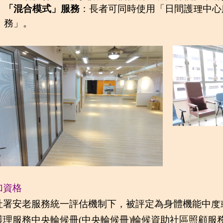
「混合模式」服務
：長者可同時使用「日間護理中心
務」。
加資格
社署安老服務統一評估機制下，被評定為身體機能中度
護理服務中央輪候冊(中央輪候冊)輪候資助社區照顧服