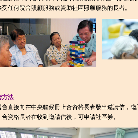
接受任何院舍照顧服務或資助社區照顧服務的長者。
請方法
署會直接向在中央輪候冊上合資格長者發出邀請信，邀
。合資格長者在收到邀請信後，可申請社區券。