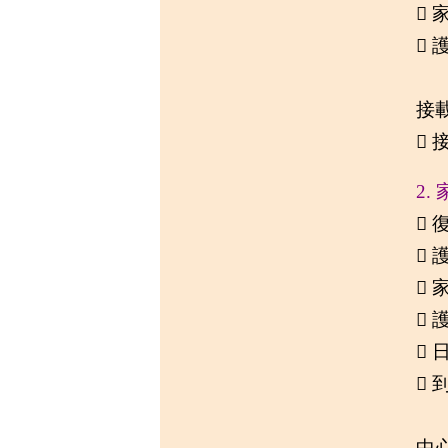

 
接

2.
 
 
 
 


中