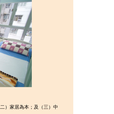
二）家居為本；及（三）中