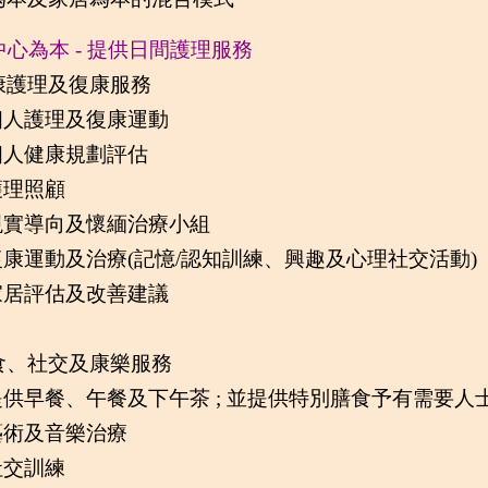
 中心為本 - 提供日間護理服務
康護理及復康服務
 個人護理及復康運動
 個人健康規劃評估
護理照顧
 現實導向及懷緬治療小組
 復康運動及治療(記憶/認知訓練、興趣及心理社交活動)
 家居評估及改善建議
食、社交及康樂服務
 提供早餐、午餐及下午茶 ; 並提供特別膳食予有需要人
 藝術及音樂治療
社交訓練