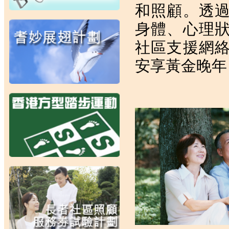
和照顧。透
身體、心理
社區支援網
安享黃金晚年