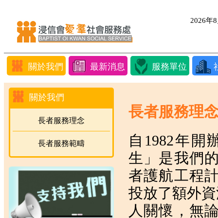
2026
關於我們
最新消息
服務單位
關於我們
長者服務理
長者服務理念
自1982年
長者服務範疇
生」是我們
者護航工程
投放了額外資
人關懷，無