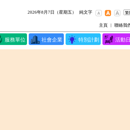
2026年8月7日（星期五）
純文字
|
主頁
聯絡我
服務單位
社會企業
特別計劃
活動