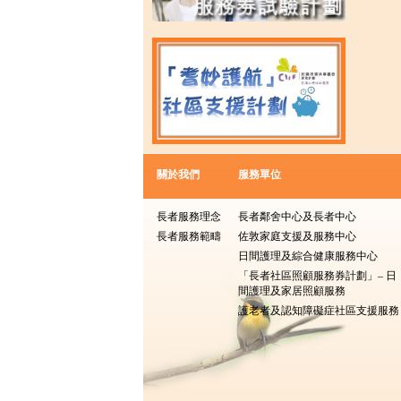
關於我們
服務單位
長者服務理念
長者鄰舍中心及長者中心
長者服務範疇
佐敦家庭支援及服務中心
日間護理及綜合健康服務中心
「長者社區照顧服務券計劃」– 日
間護理及家居照顧服務
護老者及認知障礙症社區支援服務