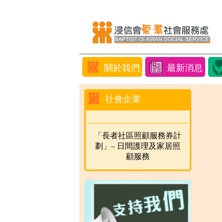
關於我們
最新消息
社會企業
「長者社區照顧服務券計
劃」– 日間護理及家居照
顧服務