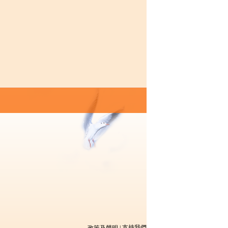
支持我們
政策及聲明
|