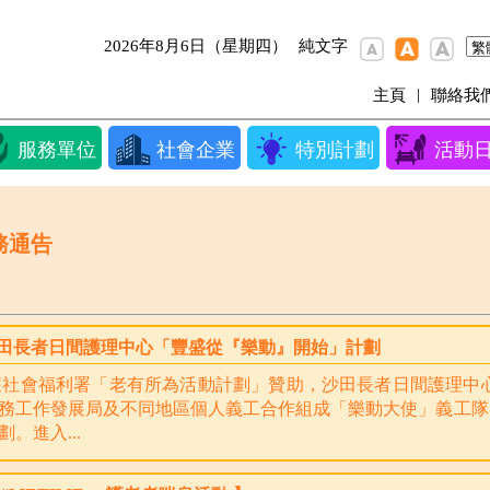
2026年8月6日（星期四）
純文字
|
主頁
聯絡我
服務單位
社會企業
特別計劃
活動
務通告
田長者日間護理中心「豐盛從『樂動』開始」計劃
社會福利署「老有所為活動計劃」贊助，沙田長者日間護理中心於2
務工作發展局及不同地區個人義工合作組成「樂動大使」義工隊
劃。進入...