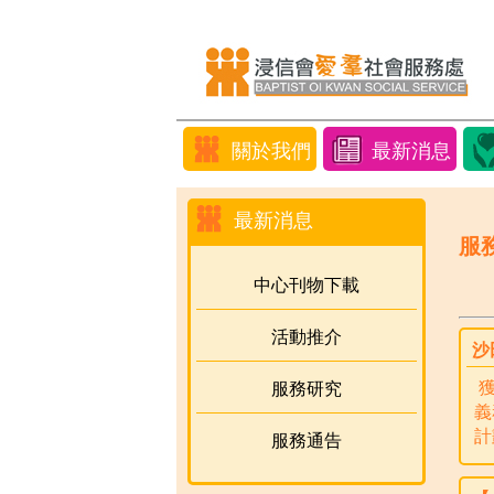
關於我們
最新消息
最新消息
服
中心刊物下載
活動推介
沙
獲
服務研究
義
計
服務通告