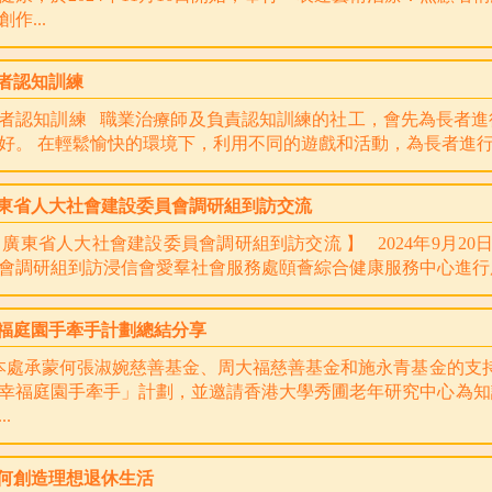
創作...
者認知訓練
者認知訓練 職業治療師及負責認知訓練的社工，會先為長者進
好。 在輕鬆愉快的環境下，利用不同的遊戲和活動，為長者進行不同
東省人大社會建設委員會調研組到訪交流
 廣東省人大社會建設委員會調研組到訪交流 】 2024年9月20
會調研組到訪浸信會愛羣社會服務處頤薈綜合健康服務中心進行服
福庭園手牽手計劃總結分享
處承蒙何張淑婉慈善基金、周大福慈善基金和施永青基金的支持，由
幸福庭園手牽手」計劃，並邀請香港大學秀圃老年研究中心為知
..
何創造理想退休生活