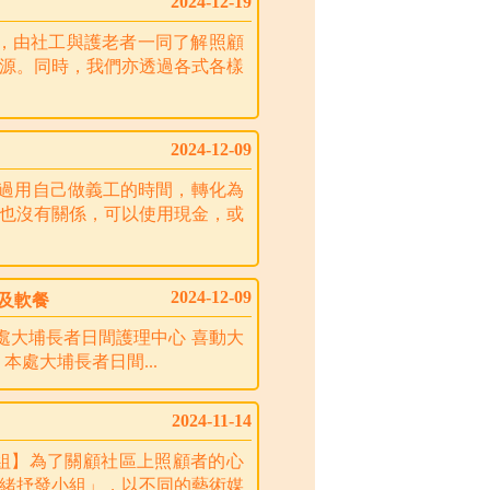
2024-12-19
服務，由社工與護老者一同了解照顧
源。同時，我們亦透過各式各樣
2024-12-09
試過用自己做義工的時間，轉化為
也沒有關係，可以使用現金，或
2024-12-09
卷及軟餐
服務處大埔長者日間護理中心 喜動大
本處大埔長者日間...
2024-11-14
】
小組】為了關顧社區上照顧者的心
者情緒抒發小組」，以不同的藝術媒