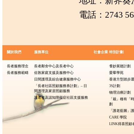
地址：新界葵
電話：2743 56
關於我們
服務單位
社會企業
特別計劃
長者服務理念
長者鄰舍中心及長者中心
耆妙展翅計劃
長者服務範疇
佐敦家庭支援及服務中心
愛羣學苑
日間護理及綜合健康服務中心
香港方型踏步
「長者社區照顧服務券計劃」– 日
3S計劃
間護理及家居照顧服務
物理治療計劃
護老者及認知障礙症社區支援服務
「栽」種有「
劃
「護老藍圖」護
CARE 學院
LINK得喜照