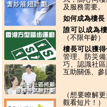
及服務需要。
如何成為樓長
誰可以成為
（不限年齡）
樓長可以獲得
管理、防災備
巧、認識社區
互助關係、參
（想要瞭解更
觀看短片！）