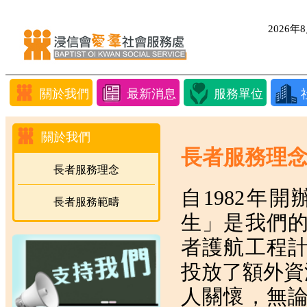
2026
關於我們
最新消息
服務單位
關於我們
長者服務理
長者服務理念
自1982年
長者服務範疇
生」是我們
者護航工程
投放了額外資
人關懷，無