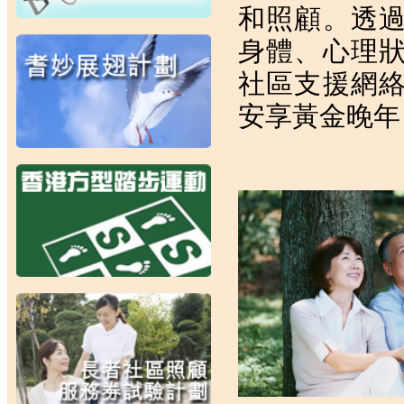
和照顧。透
身體、心理
社區支援網
安享黃金晚年