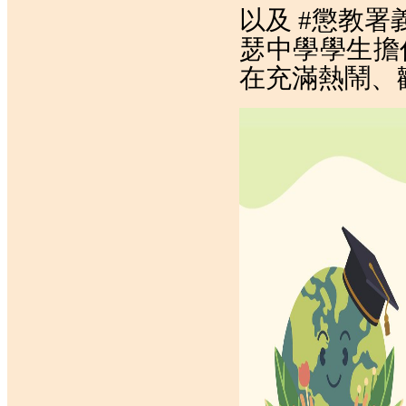
以及
#懲教署
瑟中學學生擔
在充滿熱鬧、