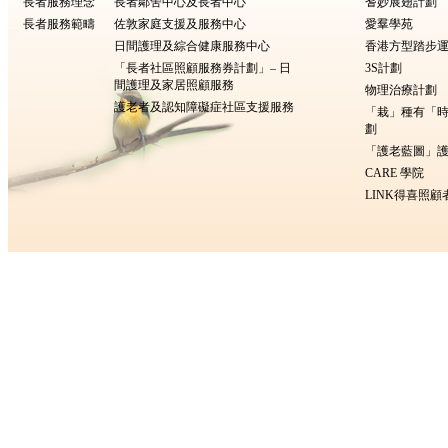
長者服務理念
長者鄰舍中心及長者中心
耆妙展翅計劃
長者服務範疇
佐敦家庭支援及服務中心
愛羣學苑
日間護理及綜合健康服務中心
香港方型踏步
「長者社區照顧服務券計劃」– 日
3S計劃
間護理及家居照顧服務
物理治療計劃
護老者及認知障礙症社區支援服務
「栽」種有「
劃
「護老藍圖」護
CARE 學院
LINK得喜照