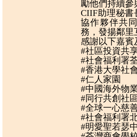
勵他們持續參
CIIF助理秘
協作夥伴共
務，發揚鄰里
感謝以下嘉賓
#社區投資共
#社會福利署
#香港大學社
#仁人家園
#中國海外物
#同行共創社
#全球一心慈
#社會福利署
#明愛聖若瑟
#荃灣商會學