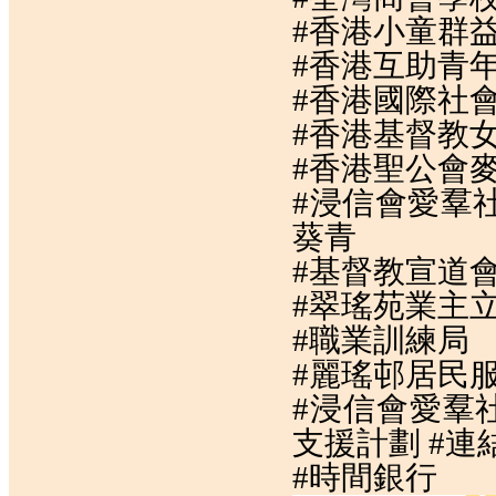
#香港小童群
#香港互助青
#香港國際社
#香港基督教
#香港聖公會
#浸信會愛羣
葵青
#基督教宣道
#翠瑤苑業主
#職業訓練局
#麗瑤邨居民
#浸信會愛羣社
支援計劃 #
#時間銀行