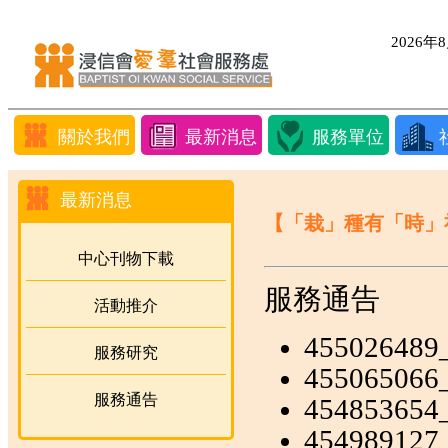
2026
關於我們
最新消息
服務單位
最新消息
【「栽」種有「時」
中心刊物下載
服務通告
活動推介
455026489
服務研究
455065066
服務通告
454853654
454989127