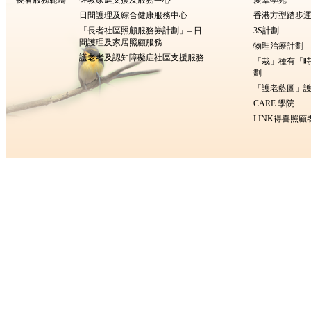
長者服務範疇
佐敦家庭支援及服務中心
愛羣學苑
日間護理及綜合健康服務中心
香港方型踏步
「長者社區照顧服務券計劃」– 日
3S計劃
間護理及家居照顧服務
物理治療計劃
護老者及認知障礙症社區支援服務
「栽」種有「
劃
「護老藍圖」護
CARE 學院
LINK得喜照