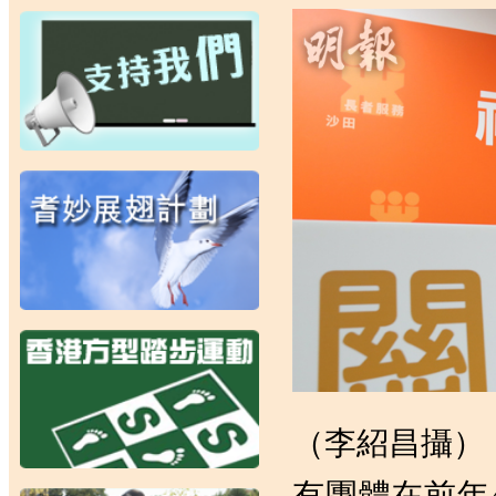
（李紹昌攝）
有團體在前年