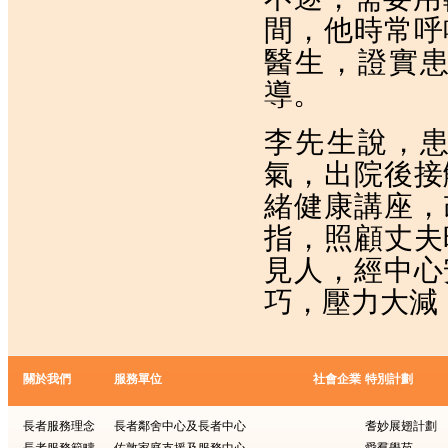
間，他時常呼
醫生，證實
導。
李先生說，
氣，出院後接
緒健康講座，
指，照顧丈夫
見人，經中心
巧，壓力大減
關於我們
服務單位
社會企業
特別計劃
長者服務理念
長者鄰舍中心及長者中心
耆妙展翅計劃