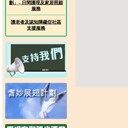
劃」– 日間護理及家居照顧
服務
護老者及認知障礙症社區
支援服務