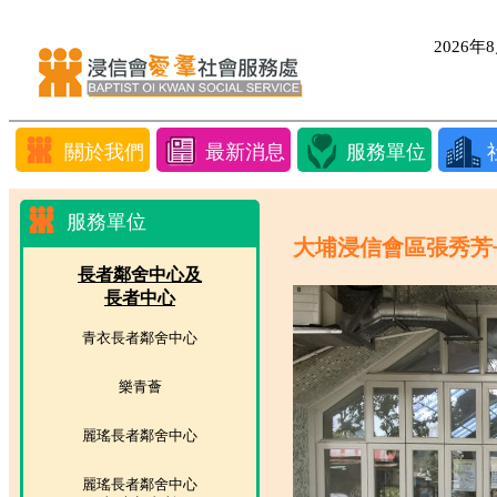
2026
關於我們
最新消息
服務單位
服務單位
大埔浸信會區張秀芳長
長者鄰舍中心及
長者中心
青衣長者鄰舍中心
樂青薈
麗瑤長者鄰舍中心
麗瑤長者鄰舍中心