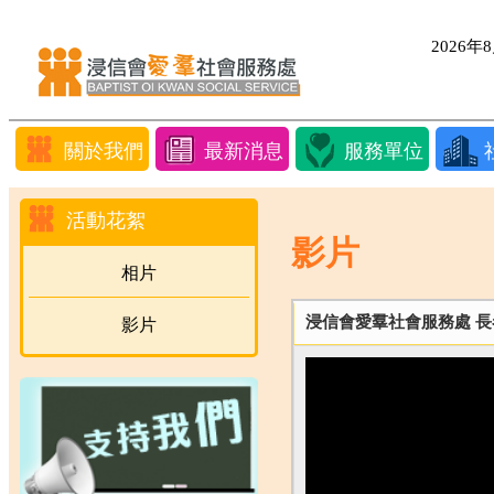
2026
關於我們
最新消息
服務單位
活動花絮
影片
相片
浸信會愛羣社會服務處 長
影片