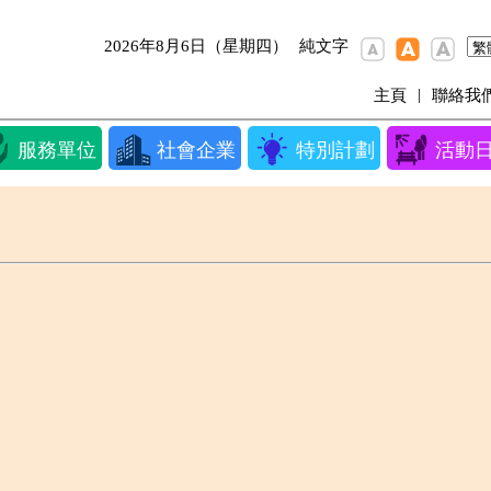
2026年8月6日（星期四）
純文字
|
主頁
聯絡我
服務單位
社會企業
特別計劃
活動