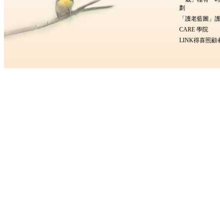
劃
「護老藍圖」護
CARE 學院
LINK得喜照