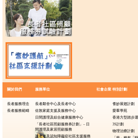
關於我們
服務單位
社會企業
特別計劃
長者服務理念
長者鄰舍中心及長者中心
耆妙展翅計劃
長者服務範疇
佐敦家庭支援及服務中心
愛羣學苑
日間護理及綜合健康服務中心
香港方型踏步
「長者社區照顧服務券計劃」– 日
3S計劃
間護理及家居照顧服務
物理治療計劃
護老者及認知障礙症社區支援服務
「栽」種有「