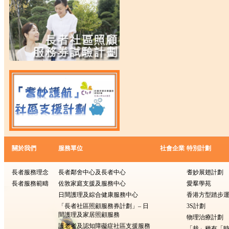
關於我們
服務單位
社會企業
特別計劃
長者服務理念
長者鄰舍中心及長者中心
耆妙展翅計劃
長者服務範疇
佐敦家庭支援及服務中心
愛羣學苑
日間護理及綜合健康服務中心
香港方型踏步
「長者社區照顧服務券計劃」– 日
3S計劃
間護理及家居照顧服務
物理治療計劃
護老者及認知障礙症社區支援服務
「栽」種有「