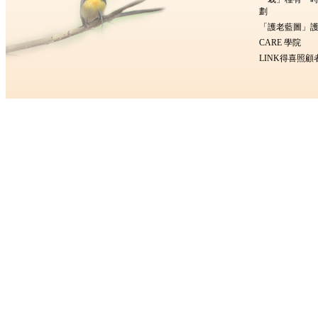
劃
「護老藍圖」護
CARE 學院
LINK得喜照