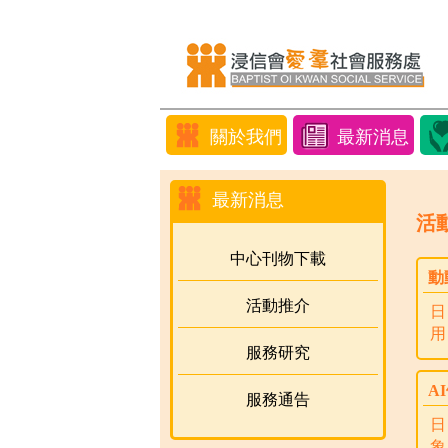
關於我們
最新消息
最新消息
活
中心刊物下載
動
活動推介
日
用：
服務研究
A
服務通告
日
象