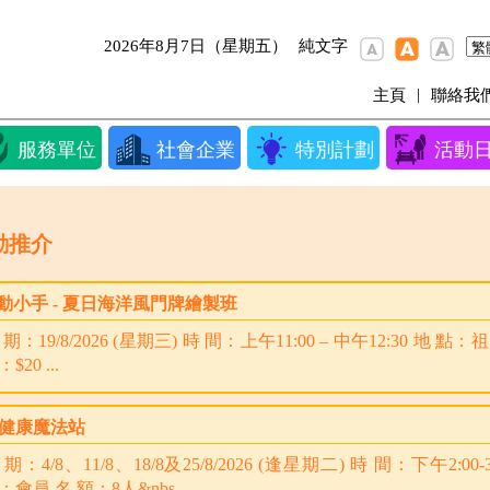
2026年8月7日（星期五）
純文字
|
主頁
聯絡我
服務單位
社會企業
特別計劃
活動
動推介
動小手 - 夏日海洋風門牌繪製班
 期：19/8/2026 (星期三) 時 間：上午11:00 – 中午12:30 
$20 ...
I健康魔法站
 期：4/8、11/8、18/8及25/8/2026 (逢星期二) 時 間：下午2:
：會員 名 額：8人&nbs...