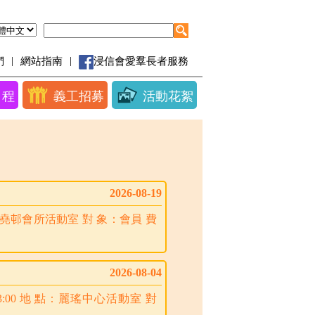
|
|
們
網站指南
浸信會愛羣長者服務
日程
義工招募
活動花絮
2026-08-19
地 點：祖堯邨會所活動室 對 象：會員 費
2026-08-04
00-3:00 地 點：麗瑤中心活動室 對