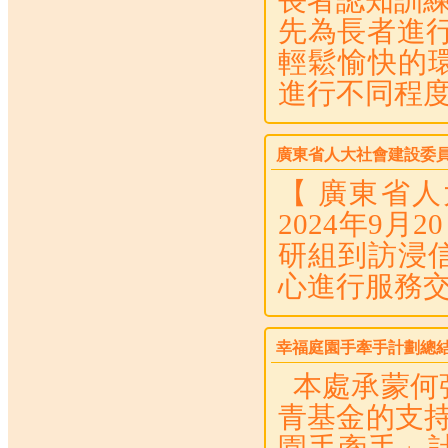
長者認知訓
先為長者進
輕鬆愉快的
進行不同程度的
廣東省人大社會建設委
【 廣東省
2024年9
研組到訪浸
心進行服務交
幸福庭園手牽手計劃總
本處承蒙何
青基金的支持