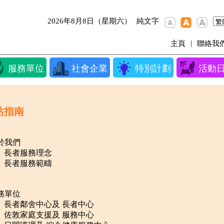
2026年8月8日（星期六）
純文字
|
主頁
聯絡我
服務單位
社會企業
特別計劃
活動
站指南
關於我們
長者服務理念
長者服務範疇
服務單位
長者鄰舍中心及 長者中心
佐敦家庭支援及 服務中心