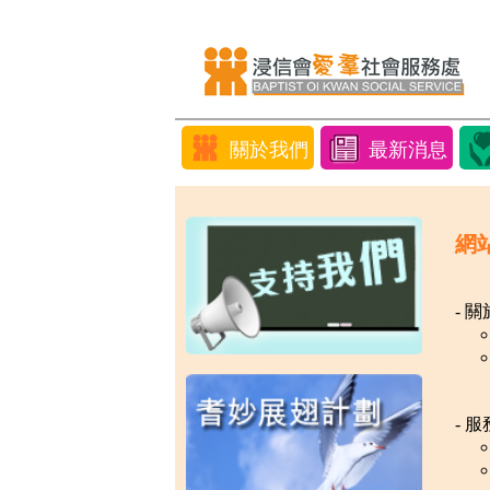
關於我們
最新消息
網
- 
- 