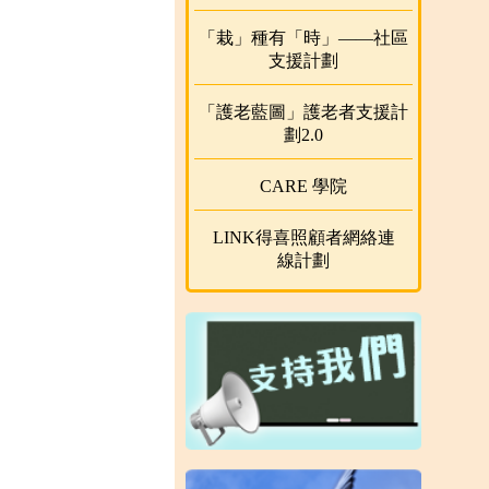
「栽」種有「時」——社區
支援計劃
「護老藍圖」護老者支援計
劃2.0
CARE 學院
LINK得喜照顧者網絡連
線計劃