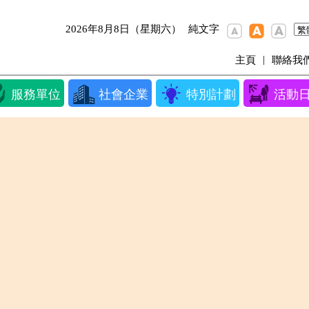
2026年8月8日（星期六）
純文字
|
主頁
聯絡我
服務單位
社會企業
特別計劃
活動