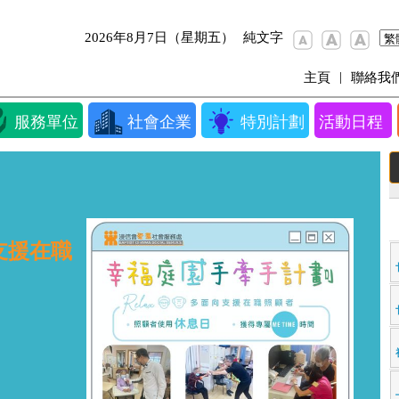
2026年8月7日（星期五）
純文字
|
主頁
聯絡我
服務單位
社會企業
特別計劃
活動日程
支援在職