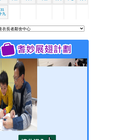
31
十九