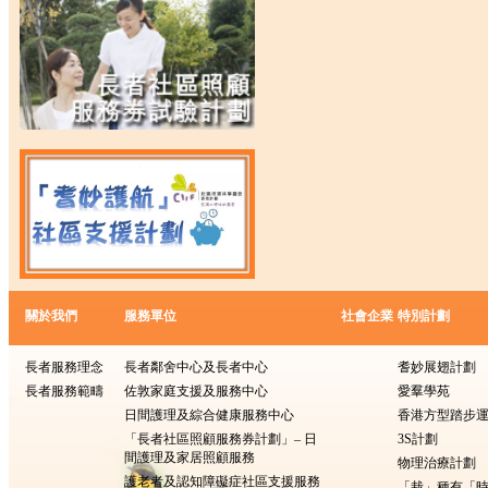
關於我們
服務單位
社會企業
特別計劃
長者服務理念
長者鄰舍中心及長者中心
耆妙展翅計劃
長者服務範疇
佐敦家庭支援及服務中心
愛羣學苑
日間護理及綜合健康服務中心
香港方型踏步
「長者社區照顧服務券計劃」– 日
3S計劃
間護理及家居照顧服務
物理治療計劃
護老者及認知障礙症社區支援服務
「栽」種有「