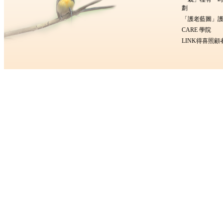
劃
「護老藍圖」護
CARE 學院
LINK得喜照