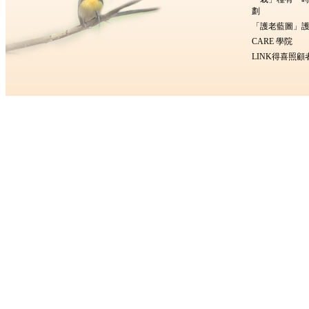
劃
「護老藍圖」護
CARE 學院
LINK得喜照