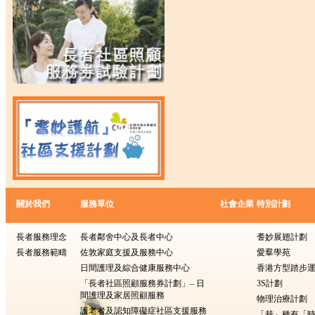
關於我們
服務單位
社會企業
特別計劃
長者服務理念
長者鄰舍中心及長者中心
耆妙展翅計劃
長者服務範疇
佐敦家庭支援及服務中心
愛羣學苑
日間護理及綜合健康服務中心
香港方型踏步
「長者社區照顧服務券計劃」– 日
3S計劃
間護理及家居照顧服務
物理治療計劃
護老者及認知障礙症社區支援服務
「栽」種有「