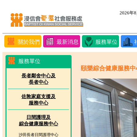
2026
關於我們
最新消息
服務單位
服務單位
頤樂綜合健康服務中
長者鄰舍中心及
長者中心
佐敦家庭支援及
服務中心
日間護理及
綜合健康服務中心
沙田長者日間護理中心