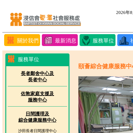
2026
關於我們
最新消息
服務單位
服務單位
頤薈綜合健康服務中
長者鄰舍中心及
長者中心
佐敦家庭支援及
服務中心
日間護理及
綜合健康服務中心
沙田長者日間護理中心