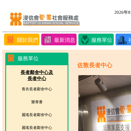
2026
關於我們
最新消息
服務單位
服務單位
佐敦長者中心
長者鄰舍中心及
長者中心
青衣長者鄰舍中心
樂青薈
麗瑤長者鄰舍中心
麗瑤長者鄰舍中心