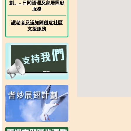
劃」– 日間護理及家居照顧
服務
護老者及認知障礙症社區
支援服務