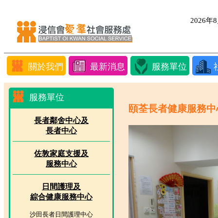
2026
關於我們
最新消息
服務單位
服務單位
頤荃長者健康服務中
長者鄰舍中心及
長者中心
佐敦家庭支援及
服務中心
日間護理及
綜合健康服務中心
沙田長者日間護理中心